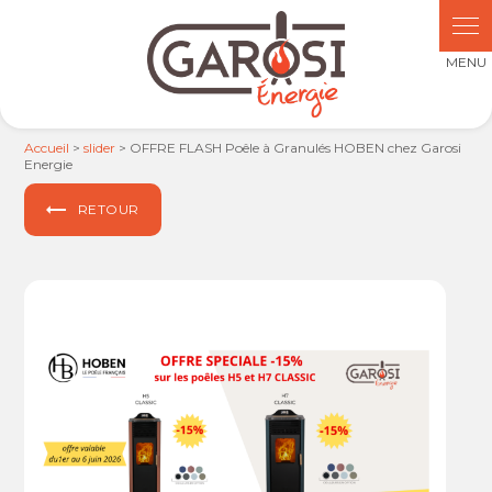
Panneau de gestion des cookies
Accueil
>
slider
> OFFRE FLASH Poêle à Granulés HOBEN chez Garosi
Energie
RETOUR