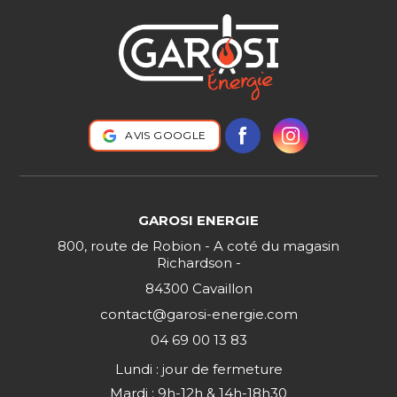
AVIS GOOGLE
GAROSI ENERGIE
800, route de Robion - A coté du magasin
Richardson -
84300 Cavaillon
contact@garosi-energie.com
04 69 00 13 83
Lundi : jour de fermeture
Mardi : 9h-12h & 14h-18h30